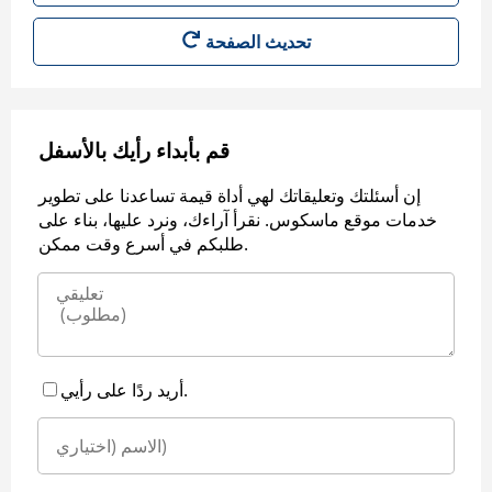
قم بأبداء رأيك بالأسفل
إن أسئلتك وتعليقاتك لهي أداة قيمة تساعدنا على تطوير
خدمات موقع ماسكوس. نقرأ آراءك، ونرد عليها، بناء على
طلبكم في أسرع وقت ممكن.
أريد ردًا على رأيي.