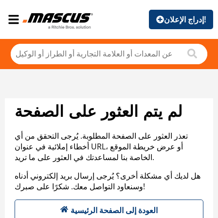
إدراج الإعلان!
لم يتم العثور على الصفحة
تعذر العثور على الصفحة المطلوبة. يُرجى التحقق من أي
أخطاء إملائية في عنوان URL، أو عرض خريطة الموقع
الخاصة بنا لمساعدتك في العثور على ما تريد.
هل لديك أي مشكلة أخرى؟ يُرجى إرسال بريد إلكتروني أدناه
وسنعاود التواصل معك. شكرًا على صبرك!
العودة إلى الصفحة الرئيسية