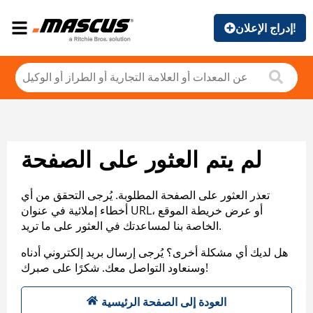
إدراج الإعلان!
لم يتم العثور على الصفحة
تعذر العثور على الصفحة المطلوبة. يُرجى التحقق من أي
أخطاء إملائية في عنوان URL، أو عرض خريطة الموقع
الخاصة بنا لمساعدتك في العثور على ما تريد.
هل لديك أي مشكلة أخرى؟ يُرجى إرسال بريد إلكتروني أدناه
وسنعاود التواصل معك. شكرًا على صبرك!
العودة إلى الصفحة الرئيسية