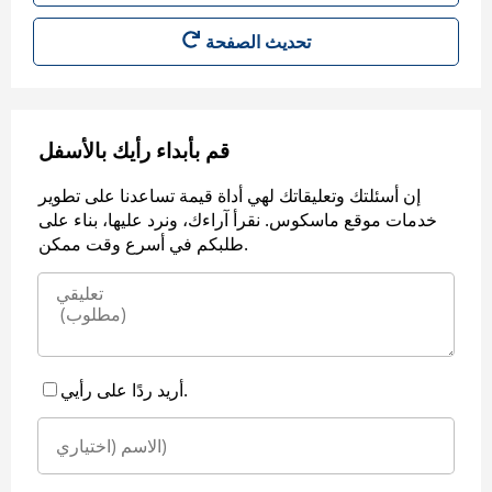
قم بأبداء رأيك بالأسفل
إن أسئلتك وتعليقاتك لهي أداة قيمة تساعدنا على تطوير
خدمات موقع ماسكوس. نقرأ آراءك، ونرد عليها، بناء على
طلبكم في أسرع وقت ممكن.
أريد ردًا على رأيي.