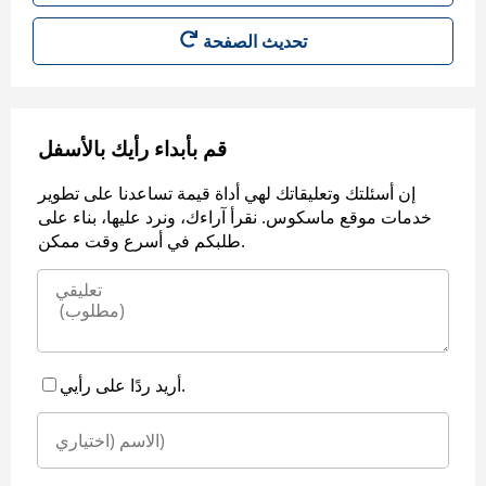
قم بأبداء رأيك بالأسفل
إن أسئلتك وتعليقاتك لهي أداة قيمة تساعدنا على تطوير
خدمات موقع ماسكوس. نقرأ آراءك، ونرد عليها، بناء على
طلبكم في أسرع وقت ممكن.
أريد ردًا على رأيي.