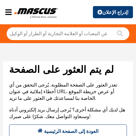
إدراج الإعلان!
لم يتم العثور على الصفحة
تعذر العثور على الصفحة المطلوبة. يُرجى التحقق من أي
أخطاء إملائية في عنوان URL، أو عرض خريطة الموقع
الخاصة بنا لمساعدتك في العثور على ما تريد.
هل لديك أي مشكلة أخرى؟ يُرجى إرسال بريد إلكتروني أدناه
وسنعاود التواصل معك. شكرًا على صبرك!
العودة إلى الصفحة الرئيسية