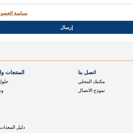
سياسة الخصو
إرسال
اتصل بنا
المنتجات و
مكتبك المحلي
حلول 
نموذج الاتصال
وض
دليل المعدات 