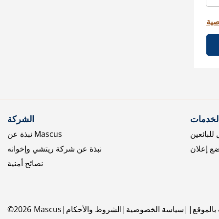
صية
الخدمات
الشركة
للبائعين
نبذة عن Mascus
ع إعلان
نبذة عن شركة ريتشي وإخوانه
نصائح أمنية
بالموقع
سياسة الخصوصية
الشروط والأحكام
Mascus
2026
©