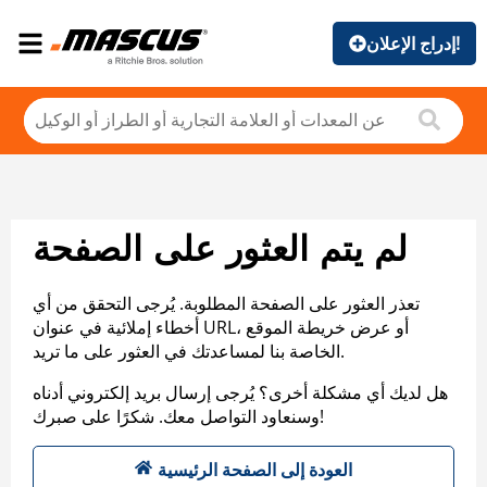
إدراج الإعلان!
لم يتم العثور على الصفحة
تعذر العثور على الصفحة المطلوبة. يُرجى التحقق من أي
أخطاء إملائية في عنوان URL، أو عرض خريطة الموقع
الخاصة بنا لمساعدتك في العثور على ما تريد.
هل لديك أي مشكلة أخرى؟ يُرجى إرسال بريد إلكتروني أدناه
وسنعاود التواصل معك. شكرًا على صبرك!
العودة إلى الصفحة الرئيسية