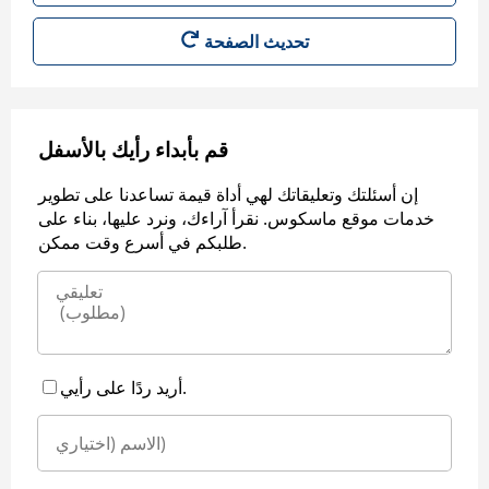
قم بأبداء رأيك بالأسفل
إن أسئلتك وتعليقاتك لهي أداة قيمة تساعدنا على تطوير
خدمات موقع ماسكوس. نقرأ آراءك، ونرد عليها، بناء على
طلبكم في أسرع وقت ممكن.
أريد ردًا على رأيي.