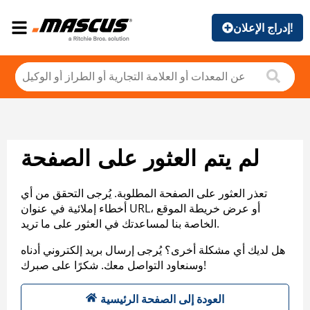
إدراج الإعلان!
لم يتم العثور على الصفحة
تعذر العثور على الصفحة المطلوبة. يُرجى التحقق من أي
أخطاء إملائية في عنوان URL، أو عرض خريطة الموقع
الخاصة بنا لمساعدتك في العثور على ما تريد.
هل لديك أي مشكلة أخرى؟ يُرجى إرسال بريد إلكتروني أدناه
وسنعاود التواصل معك. شكرًا على صبرك!
العودة إلى الصفحة الرئيسية