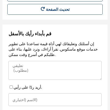
قم بأبداء رأيك بالأسفل
إن أسئلتك وتعليقاتك لهي أداة قيمة تساعدنا على تطوير
خدمات موقع ماسكوس. نقرأ آراءك، ونرد عليها، بناء على
طلبكم في أسرع وقت ممكن.
أريد ردًا على رأيي.