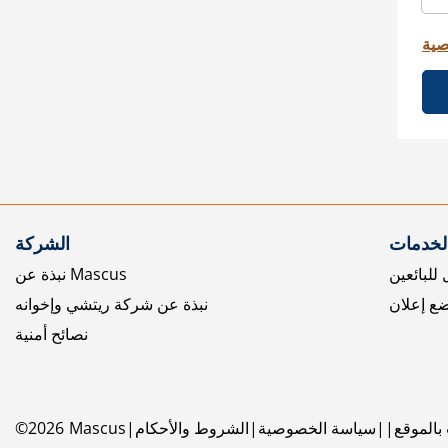
صية
الخدمات
الشركة
للبائعين
نبذة عن Mascus
ع إعلان
نبذة عن شركة ريتشي وإخوانه
نصائح أمنية
بالموقع
سياسة الخصوصية
الشروط والأحكام
Mascus
2026
©