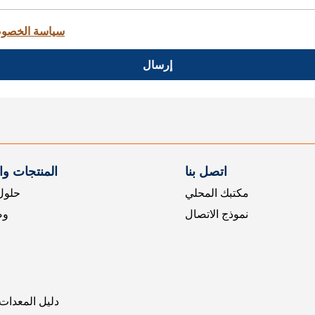
سياسة الخصو
إرسال
اتصل بنا
المنتجات و
مكتبك المحلي
حلول 
نموذج الاتصال
وض
دليل المعدات 