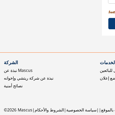
صية
الخدمات
الشركة
للبائعين
نبذة عن Mascus
ع إعلان
نبذة عن شركة ريتشي وإخوانه
نصائح أمنية
بالموقع
سياسة الخصوصية
الشروط والأحكام
Mascus
2026
©