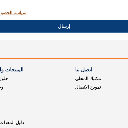
سياسة الخصو
إرسال
اتصل بنا
المنتجات و
مكتبك المحلي
حلول 
نموذج الاتصال
وض
دليل المعدات 