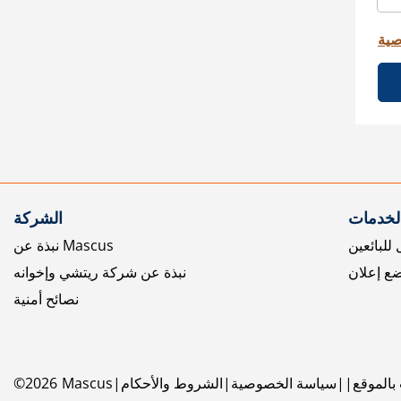
صية
الخدمات
الشركة
للبائعين
نبذة عن Mascus
ع إعلان
نبذة عن شركة ريتشي وإخوانه
نصائح أمنية
بالموقع
سياسة الخصوصية
الشروط والأحكام
Mascus
2026
©