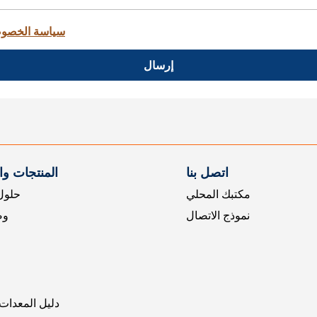
سياسة الخصو
إرسال
اتصل بنا
المنتجات و
مكتبك المحلي
حلول 
نموذج الاتصال
وض
دليل المعدات 