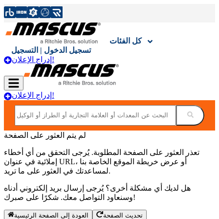
كل الفئات
تسجيل الدخول | التسجيل
إدراج الإعلان!
إدراج الإعلان!
لم يتم العثور على الصفحة
تعذر العثور على الصفحة المطلوبة. يُرجى التحقق من أي أخطاء
إملائية في عنوان URL، أو عرض خريطة الموقع الخاصة بنا
لمساعدتك في العثور على ما تريد.
هل لديك أي مشكلة أخرى؟ يُرجى إرسال بريد إلكتروني أدناه
وسنعاود التواصل معك. شكرًا على صبرك!
العودة إلى الصفحة الرئيسية