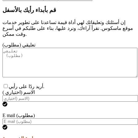
قم بأبداء رأيك بالأسفل
إن أسئلتك وتعليقاتك لهي أداة قيمة تساعدنا على تطوير خدمات
موقع ماسكوس. نقرأ آراءك، ونرد عليها، بناء على طلبكم في أسرع
وقت ممكن.
تعليقي (مطلوب)
أريد ردًا على رأيي.
الاسم (اختياري )
E mail (مطلوب)