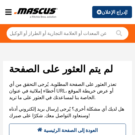
إدراج الإعلان!
لم يتم العثور على الصفحة
تعذر العثور على الصفحة المطلوبة. يُرجى التحقق من أي
أخطاء إملائية في عنوان URL، أو عرض خريطة الموقع
الخاصة بنا لمساعدتك في العثور على ما تريد.
هل لديك أي مشكلة أخرى؟ يُرجى إرسال بريد إلكتروني أدناه
وسنعاود التواصل معك. شكرًا على صبرك!
العودة إلى الصفحة الرئيسية