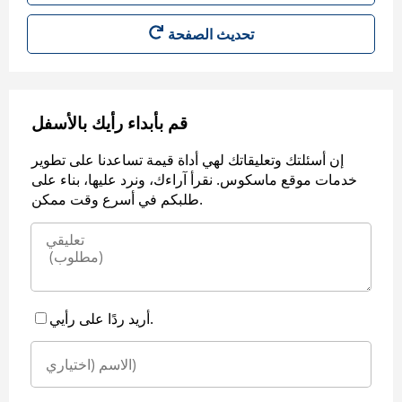
قم بأبداء رأيك بالأسفل
إن أسئلتك وتعليقاتك لهي أداة قيمة تساعدنا على تطوير
خدمات موقع ماسكوس. نقرأ آراءك، ونرد عليها، بناء على
طلبكم في أسرع وقت ممكن.
أريد ردًا على رأيي.