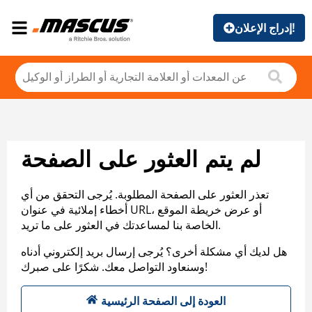
إدراج الإعلان!
لم يتم العثور على الصفحة
تعذر العثور على الصفحة المطلوبة. يُرجى التحقق من أي
أخطاء إملائية في عنوان URL، أو عرض خريطة الموقع
الخاصة بنا لمساعدتك في العثور على ما تريد.
هل لديك أي مشكلة أخرى؟ يُرجى إرسال بريد إلكتروني أدناه
وسنعاود التواصل معك. شكرًا على صبرك!
العودة إلى الصفحة الرئيسية