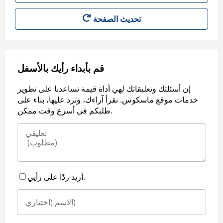
قم بأبداء رأيك بالأسفل
إن أسئلتك وتعليقاتك لهي أداة قيمة تساعدنا على تطوير
خدمات موقع ماسكوس. نقرأ آراءك، ونرد عليها، بناء على
طلبكم في أسرع وقت ممكن.
أريد ردًا على رأيي.