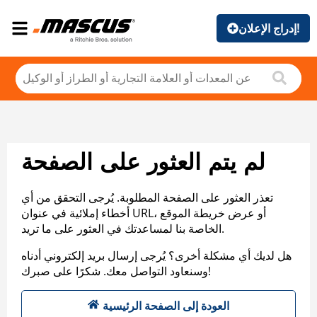
إدراج الإعلان!
لم يتم العثور على الصفحة
تعذر العثور على الصفحة المطلوبة. يُرجى التحقق من أي
أخطاء إملائية في عنوان URL، أو عرض خريطة الموقع
الخاصة بنا لمساعدتك في العثور على ما تريد.
هل لديك أي مشكلة أخرى؟ يُرجى إرسال بريد إلكتروني أدناه
وسنعاود التواصل معك. شكرًا على صبرك!
العودة إلى الصفحة الرئيسية