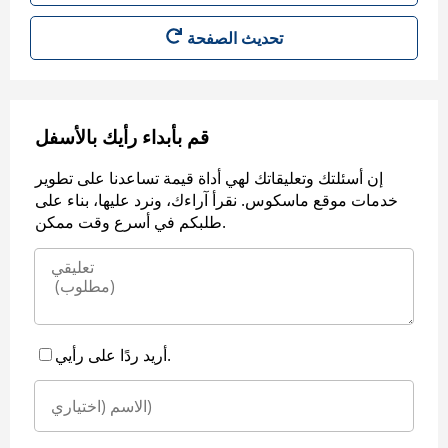
قم بأبداء رأيك بالأسفل
إن أسئلتك وتعليقاتك لهي أداة قيمة تساعدنا على تطوير
خدمات موقع ماسكوس. نقرأ آراءك، ونرد عليها، بناء على
طلبكم في أسرع وقت ممكن.
أريد ردًا على رأيي.