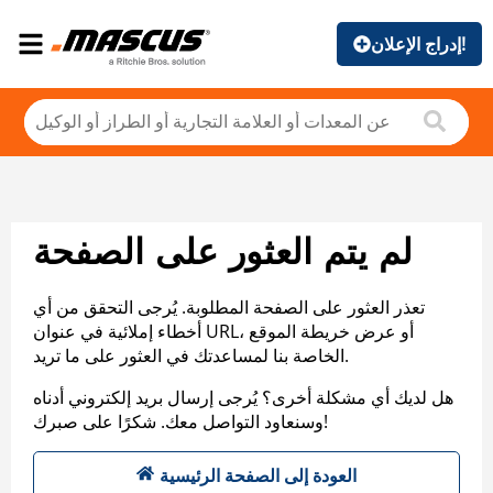
إدراج الإعلان!
لم يتم العثور على الصفحة
تعذر العثور على الصفحة المطلوبة. يُرجى التحقق من أي
أخطاء إملائية في عنوان URL، أو عرض خريطة الموقع
الخاصة بنا لمساعدتك في العثور على ما تريد.
هل لديك أي مشكلة أخرى؟ يُرجى إرسال بريد إلكتروني أدناه
وسنعاود التواصل معك. شكرًا على صبرك!
العودة إلى الصفحة الرئيسية