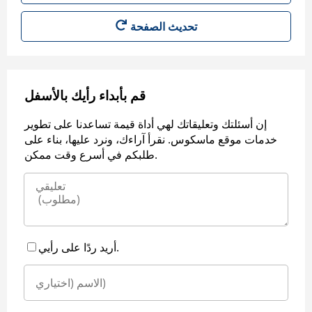
قم بأبداء رأيك بالأسفل
إن أسئلتك وتعليقاتك لهي أداة قيمة تساعدنا على تطوير
خدمات موقع ماسكوس. نقرأ آراءك، ونرد عليها، بناء على
طلبكم في أسرع وقت ممكن.
أريد ردًا على رأيي.