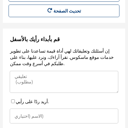
قم بأبداء رأيك بالأسفل
إن أسئلتك وتعليقاتك لهي أداة قيمة تساعدنا على تطوير
خدمات موقع ماسكوس. نقرأ آراءك، ونرد عليها، بناء على
طلبكم في أسرع وقت ممكن.
أريد ردًا على رأيي.