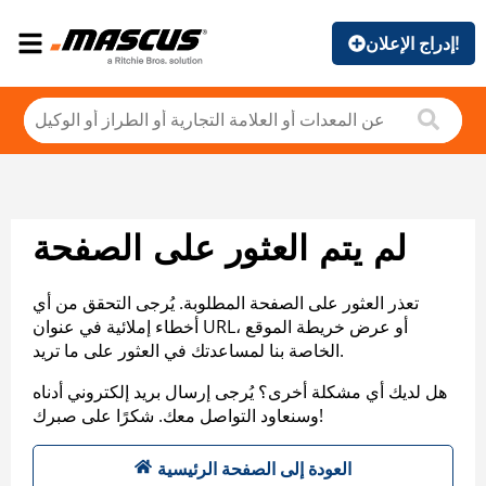
إدراج الإعلان!
لم يتم العثور على الصفحة
تعذر العثور على الصفحة المطلوبة. يُرجى التحقق من أي
أخطاء إملائية في عنوان URL، أو عرض خريطة الموقع
الخاصة بنا لمساعدتك في العثور على ما تريد.
هل لديك أي مشكلة أخرى؟ يُرجى إرسال بريد إلكتروني أدناه
وسنعاود التواصل معك. شكرًا على صبرك!
العودة إلى الصفحة الرئيسية