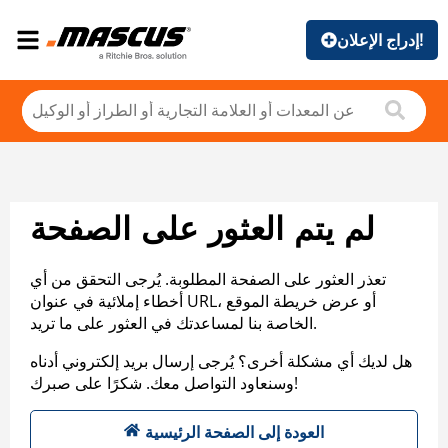
إدراج الإعلان!
لم يتم العثور على الصفحة
تعذر العثور على الصفحة المطلوبة. يُرجى التحقق من أي
أخطاء إملائية في عنوان URL، أو عرض خريطة الموقع
الخاصة بنا لمساعدتك في العثور على ما تريد.
هل لديك أي مشكلة أخرى؟ يُرجى إرسال بريد إلكتروني أدناه
وسنعاود التواصل معك. شكرًا على صبرك!
العودة إلى الصفحة الرئيسية