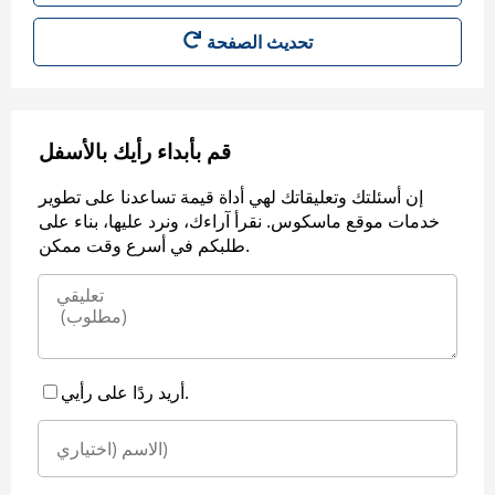
قم بأبداء رأيك بالأسفل
إن أسئلتك وتعليقاتك لهي أداة قيمة تساعدنا على تطوير
خدمات موقع ماسكوس. نقرأ آراءك، ونرد عليها، بناء على
طلبكم في أسرع وقت ممكن.
أريد ردًا على رأيي.