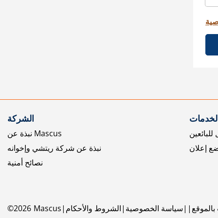
صية
الخدمات
الشركة
للبائعين
نبذة عن Mascus
ع إعلان
نبذة عن شركة ريتشي وإخوانه
نصائح أمنية
بالموقع
سياسة الخصوصية
الشروط والأحكام
Mascus
2026
©