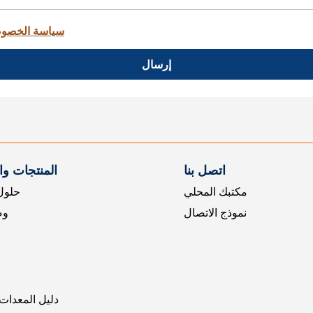
سياسة الخصو
إرسال
اتصل بنا
المنتجات و
مكتبك المحلي
حلول 
نموذج الاتصال
وض
دليل المعدات 