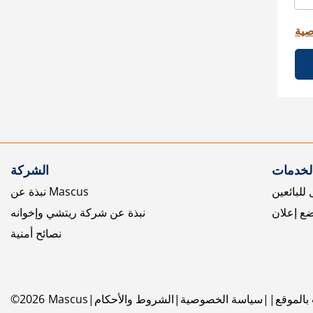
صية
الخدمات
الشركة
للبائعين
نبذة عن Mascus
ع إعلان
نبذة عن شركة ريتشي وإخوانه
نصائح أمنية
بالموقع
سياسة الخصوصية
الشروط والأحكام
Mascus
2026
©