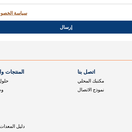
سياسة الخصو
إرسال
اتصل بنا
المنتجات و
مكتبك المحلي
حلول 
نموذج الاتصال
وض
دليل المعدات 