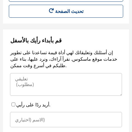
قم بأبداء رأيك بالأسفل
إن أسئلتك وتعليقاتك لهي أداة قيمة تساعدنا على تطوير
خدمات موقع ماسكوس. نقرأ آراءك، ونرد عليها، بناء على
طلبكم في أسرع وقت ممكن.
أريد ردًا على رأيي.