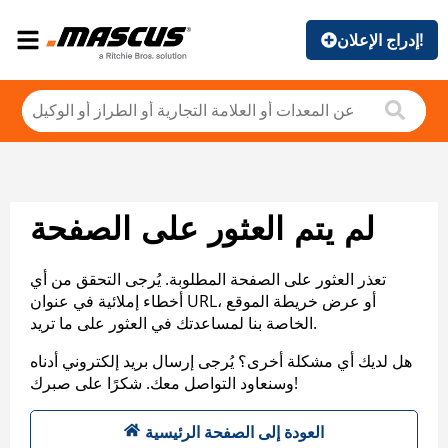
إدراج الإعلان!
لم يتم العثور على الصفحة
تعذر العثور على الصفحة المطلوبة. يُرجى التحقق من أي
أخطاء إملائية في عنوان URL، أو عرض خريطة الموقع
الخاصة بنا لمساعدتك في العثور على ما تريد.
هل لديك أي مشكلة أخرى؟ يُرجى إرسال بريد إلكتروني أدناه
وسنعاود التواصل معك. شكرًا على صبرك!
العودة إلى الصفحة الرئيسية