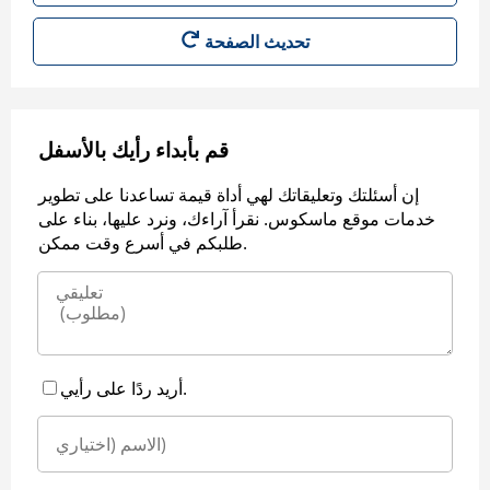
قم بأبداء رأيك بالأسفل
إن أسئلتك وتعليقاتك لهي أداة قيمة تساعدنا على تطوير
خدمات موقع ماسكوس. نقرأ آراءك، ونرد عليها، بناء على
طلبكم في أسرع وقت ممكن.
أريد ردًا على رأيي.