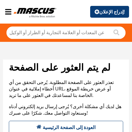
إدراج الإعلان!
لم يتم العثور على الصفحة
تعذر العثور على الصفحة المطلوبة. يُرجى التحقق من أي
أخطاء إملائية في عنوان URL، أو عرض خريطة الموقع
الخاصة بنا لمساعدتك في العثور على ما تريد.
هل لديك أي مشكلة أخرى؟ يُرجى إرسال بريد إلكتروني أدناه
وسنعاود التواصل معك. شكرًا على صبرك!
العودة إلى الصفحة الرئيسية