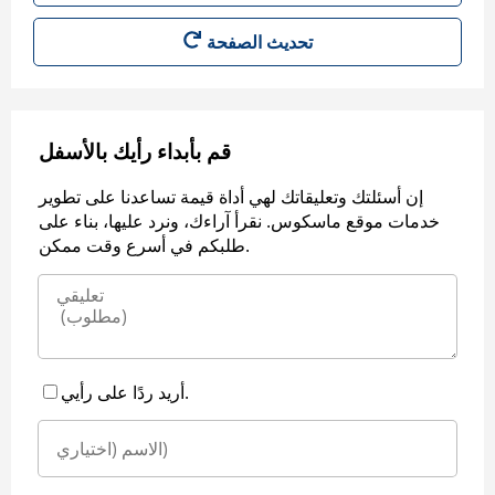
قم بأبداء رأيك بالأسفل
إن أسئلتك وتعليقاتك لهي أداة قيمة تساعدنا على تطوير
خدمات موقع ماسكوس. نقرأ آراءك، ونرد عليها، بناء على
طلبكم في أسرع وقت ممكن.
أريد ردًا على رأيي.