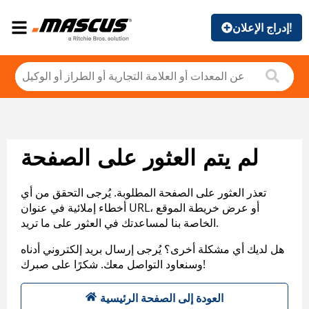
إدراج الإعلان!
لم يتم العثور على الصفحة
تعذر العثور على الصفحة المطلوبة. يُرجى التحقق من أي
أخطاء إملائية في عنوان URL، أو عرض خريطة الموقع
الخاصة بنا لمساعدتك في العثور على ما تريد.
هل لديك أي مشكلة أخرى؟ يُرجى إرسال بريد إلكتروني أدناه
وسنعاود التواصل معك. شكرًا على صبرك!
العودة إلى الصفحة الرئيسية