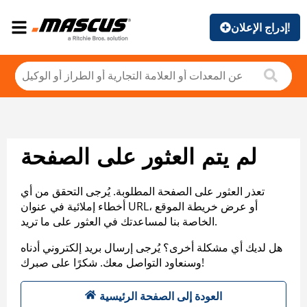
إدراج الإعلان!
لم يتم العثور على الصفحة
تعذر العثور على الصفحة المطلوبة. يُرجى التحقق من أي
أخطاء إملائية في عنوان URL، أو عرض خريطة الموقع
الخاصة بنا لمساعدتك في العثور على ما تريد.
هل لديك أي مشكلة أخرى؟ يُرجى إرسال بريد إلكتروني أدناه
وسنعاود التواصل معك. شكرًا على صبرك!
العودة إلى الصفحة الرئيسية