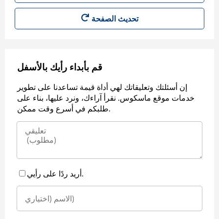
قم بأبداء رأيك بالأسفل
إن أسئلتك وتعليقاتك لهي أداة قيمة تساعدنا على تطوير
خدمات موقع ماسكوس. نقرأ آراءك، ونرد عليها، بناء على
طلبكم في أسرع وقت ممكن.
أريد ردًا على رأيي.