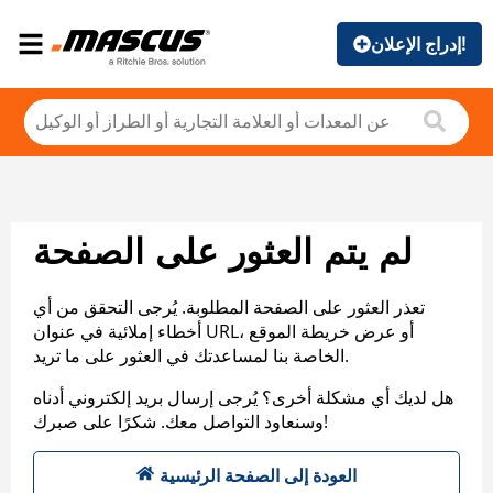
إدراج الإعلان!
لم يتم العثور على الصفحة
تعذر العثور على الصفحة المطلوبة. يُرجى التحقق من أي
أخطاء إملائية في عنوان URL، أو عرض خريطة الموقع
الخاصة بنا لمساعدتك في العثور على ما تريد.
هل لديك أي مشكلة أخرى؟ يُرجى إرسال بريد إلكتروني أدناه
وسنعاود التواصل معك. شكرًا على صبرك!
العودة إلى الصفحة الرئيسية