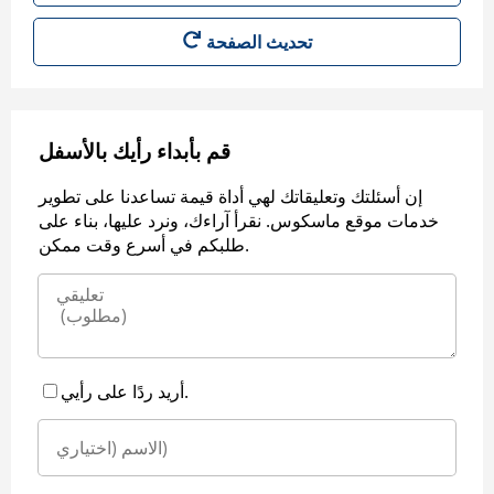
قم بأبداء رأيك بالأسفل
إن أسئلتك وتعليقاتك لهي أداة قيمة تساعدنا على تطوير
خدمات موقع ماسكوس. نقرأ آراءك، ونرد عليها، بناء على
طلبكم في أسرع وقت ممكن.
أريد ردًا على رأيي.