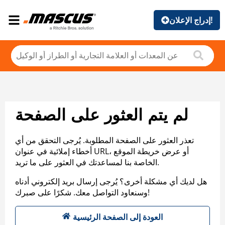
إدراج الإعلان!
لم يتم العثور على الصفحة
تعذر العثور على الصفحة المطلوبة. يُرجى التحقق من أي
أخطاء إملائية في عنوان URL، أو عرض خريطة الموقع
الخاصة بنا لمساعدتك في العثور على ما تريد.
هل لديك أي مشكلة أخرى؟ يُرجى إرسال بريد إلكتروني أدناه
وسنعاود التواصل معك. شكرًا على صبرك!
العودة إلى الصفحة الرئيسية