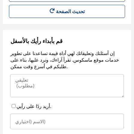
قم بأبداء رأيك بالأسفل
إن أسئلتك وتعليقاتك لهي أداة قيمة تساعدنا على تطوير
خدمات موقع ماسكوس. نقرأ آراءك، ونرد عليها، بناء على
طلبكم في أسرع وقت ممكن.
أريد ردًا على رأيي.