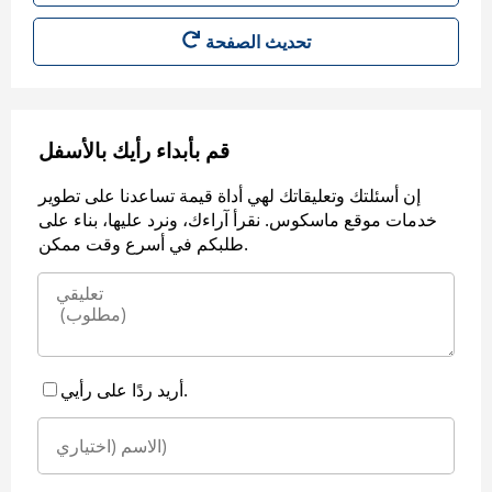
قم بأبداء رأيك بالأسفل
إن أسئلتك وتعليقاتك لهي أداة قيمة تساعدنا على تطوير
خدمات موقع ماسكوس. نقرأ آراءك، ونرد عليها، بناء على
طلبكم في أسرع وقت ممكن.
أريد ردًا على رأيي.