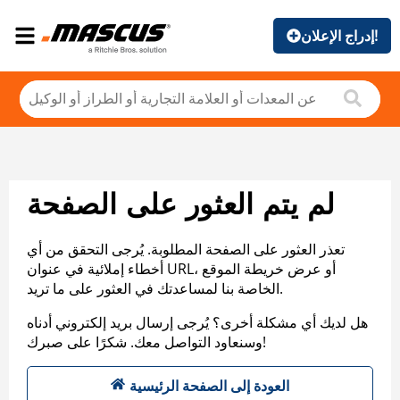
إدراج الإعلان!
لم يتم العثور على الصفحة
تعذر العثور على الصفحة المطلوبة. يُرجى التحقق من أي
أخطاء إملائية في عنوان URL، أو عرض خريطة الموقع
الخاصة بنا لمساعدتك في العثور على ما تريد.
هل لديك أي مشكلة أخرى؟ يُرجى إرسال بريد إلكتروني أدناه
وسنعاود التواصل معك. شكرًا على صبرك!
العودة إلى الصفحة الرئيسية