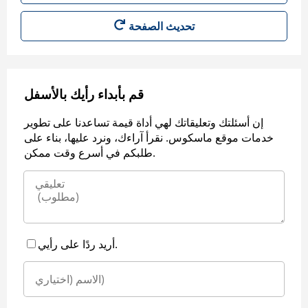
قم بأبداء رأيك بالأسفل
إن أسئلتك وتعليقاتك لهي أداة قيمة تساعدنا على تطوير
خدمات موقع ماسكوس. نقرأ آراءك، ونرد عليها، بناء على
طلبكم في أسرع وقت ممكن.
أريد ردًا على رأيي.