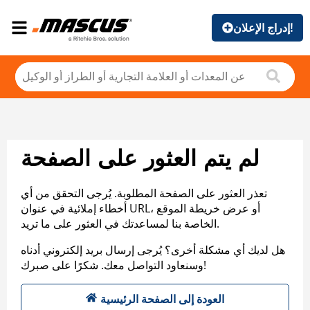
إدراج الإعلان!
لم يتم العثور على الصفحة
تعذر العثور على الصفحة المطلوبة. يُرجى التحقق من أي
أخطاء إملائية في عنوان URL، أو عرض خريطة الموقع
الخاصة بنا لمساعدتك في العثور على ما تريد.
هل لديك أي مشكلة أخرى؟ يُرجى إرسال بريد إلكتروني أدناه
وسنعاود التواصل معك. شكرًا على صبرك!
العودة إلى الصفحة الرئيسية