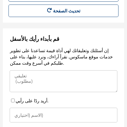
قم بأبداء رأيك بالأسفل
إن أسئلتك وتعليقاتك لهي أداة قيمة تساعدنا على تطوير
خدمات موقع ماسكوس. نقرأ آراءك، ونرد عليها، بناء على
طلبكم في أسرع وقت ممكن.
أريد ردًا على رأيي.