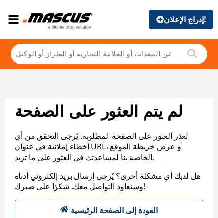
إدراج الإعلان!
لم يتم العثور على الصفحة
تعذر العثور على الصفحة المطلوبة. يُرجى التحقق من أي
أخطاء إملائية في عنوان URL، أو عرض خريطة الموقع
الخاصة بنا لمساعدتك في العثور على ما تريد.
هل لديك أي مشكلة أخرى؟ يُرجى إرسال بريد إلكتروني أدناه
وسنعاود التواصل معك. شكرًا على صبرك!
العودة إلى الصفحة الرئيسية