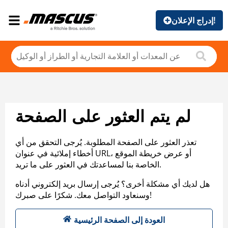
إدراج الإعلان!
لم يتم العثور على الصفحة
تعذر العثور على الصفحة المطلوبة. يُرجى التحقق من أي
أخطاء إملائية في عنوان URL، أو عرض خريطة الموقع
الخاصة بنا لمساعدتك في العثور على ما تريد.
هل لديك أي مشكلة أخرى؟ يُرجى إرسال بريد إلكتروني أدناه
وسنعاود التواصل معك. شكرًا على صبرك!
العودة إلى الصفحة الرئيسية