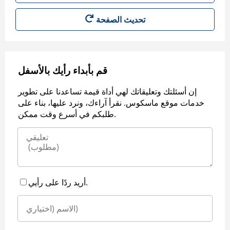
قم بأبداء رأيك بالأسفل
إن أسئلتك وتعليقاتك لهي أداة قيمة تساعدنا على تطوير
خدمات موقع ماسكوس. نقرأ آراءك، ونرد عليها، بناء على
طلبكم في أسرع وقت ممكن.
أريد ردًا على رأيي.