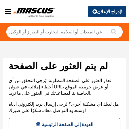
إدراج الإعلان!
لم يتم العثور على الصفحة
تعذر العثور على الصفحة المطلوبة. يُرجى التحقق من أي
أخطاء إملائية في عنوان URL، أو عرض خريطة الموقع
الخاصة بنا لمساعدتك في العثور على ما تريد.
هل لديك أي مشكلة أخرى؟ يُرجى إرسال بريد إلكتروني أدناه
وسنعاود التواصل معك. شكرًا على صبرك!
العودة إلى الصفحة الرئيسية