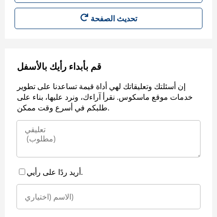
قم بأبداء رأيك بالأسفل
إن أسئلتك وتعليقاتك لهي أداة قيمة تساعدنا على تطوير
خدمات موقع ماسكوس. نقرأ آراءك، ونرد عليها، بناء على
طلبكم في أسرع وقت ممكن.
أريد ردًا على رأيي.