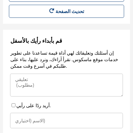
قم بأبداء رأيك بالأسفل
إن أسئلتك وتعليقاتك لهي أداة قيمة تساعدنا على تطوير
خدمات موقع ماسكوس. نقرأ آراءك، ونرد عليها، بناء على
طلبكم في أسرع وقت ممكن.
أريد ردًا على رأيي.