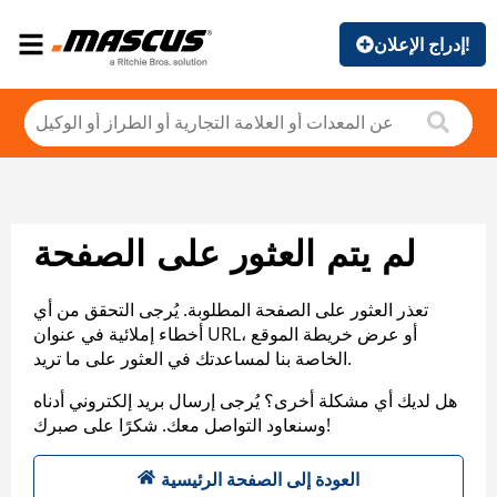
إدراج الإعلان!
لم يتم العثور على الصفحة
تعذر العثور على الصفحة المطلوبة. يُرجى التحقق من أي
أخطاء إملائية في عنوان URL، أو عرض خريطة الموقع
الخاصة بنا لمساعدتك في العثور على ما تريد.
هل لديك أي مشكلة أخرى؟ يُرجى إرسال بريد إلكتروني أدناه
وسنعاود التواصل معك. شكرًا على صبرك!
العودة إلى الصفحة الرئيسية