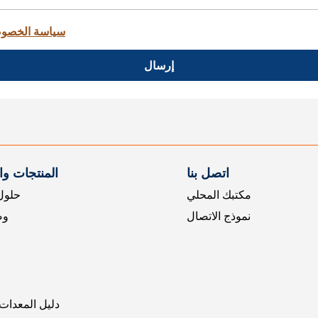
سياسة الخصو
إرسال
اتصل بنا
المنتجات و
مكتبك المحلي
حلول 
نموذج الاتصال
وض
دليل المعدات 