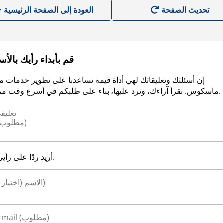
العودة إلى الصفحة الرئيسية
قم بأبداء رأيك بالأ
إن أسئلتك وتعليقاتك لهي أداة قيمة تساعدنا على تطوير خدمات م
ماسكوس. نقرأ آراءك، ونرد عليها، بناء على طلبكم في أسرع وقت ممكن.
أريد ردًا على رأيي.