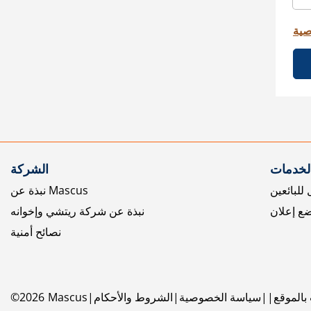
صية
الخدمات
الشركة
للبائعين
نبذة عن Mascus
ع إعلان
نبذة عن شركة ريتشي وإخوانه
نصائح أمنية
بالموقع
سياسة الخصوصية
الشروط والأحكام
Mascus
2026
©