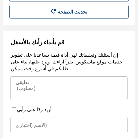
قم بأبداء رأيك بالأسفل
إن أسئلتك وتعليقاتك لهي أداة قيمة تساعدنا على تطوير
خدمات موقع ماسكوس. نقرأ آراءك، ونرد عليها، بناء على
طلبكم في أسرع وقت ممكن.
أريد ردًا على رأيي.