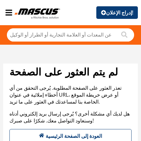
إدراج الإعلان!
لم يتم العثور على الصفحة
تعذر العثور على الصفحة المطلوبة. يُرجى التحقق من أي
أخطاء إملائية في عنوان URL، أو عرض خريطة الموقع
الخاصة بنا لمساعدتك في العثور على ما تريد.
هل لديك أي مشكلة أخرى؟ يُرجى إرسال بريد إلكتروني أدناه
وسنعاود التواصل معك. شكرًا على صبرك!
العودة إلى الصفحة الرئيسية