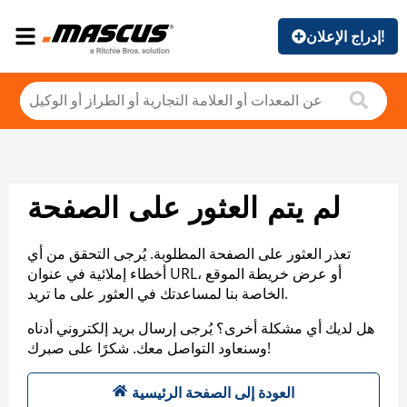
إدراج الإعلان!
لم يتم العثور على الصفحة
تعذر العثور على الصفحة المطلوبة. يُرجى التحقق من أي
أخطاء إملائية في عنوان URL، أو عرض خريطة الموقع
الخاصة بنا لمساعدتك في العثور على ما تريد.
هل لديك أي مشكلة أخرى؟ يُرجى إرسال بريد إلكتروني أدناه
وسنعاود التواصل معك. شكرًا على صبرك!
العودة إلى الصفحة الرئيسية