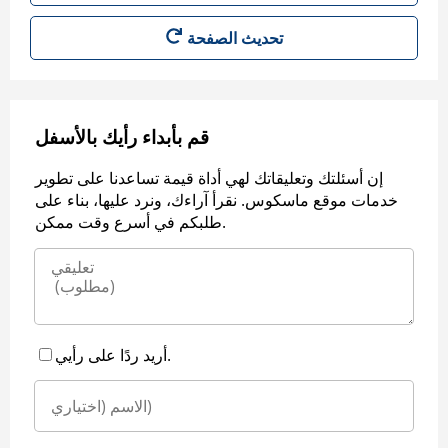
قم بأبداء رأيك بالأسفل
إن أسئلتك وتعليقاتك لهي أداة قيمة تساعدنا على تطوير
خدمات موقع ماسكوس. نقرأ آراءك، ونرد عليها، بناء على
طلبكم في أسرع وقت ممكن.
أريد ردًا على رأيي.