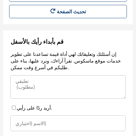
قم بأبداء رأيك بالأسفل
إن أسئلتك وتعليقاتك لهي أداة قيمة تساعدنا على تطوير
خدمات موقع ماسكوس. نقرأ آراءك، ونرد عليها، بناء على
طلبكم في أسرع وقت ممكن.
أريد ردًا على رأيي.