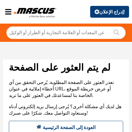
إدراج الإعلان!
لم يتم العثور على الصفحة
تعذر العثور على الصفحة المطلوبة. يُرجى التحقق من أي
أخطاء إملائية في عنوان URL، أو عرض خريطة الموقع
الخاصة بنا لمساعدتك في العثور على ما تريد.
هل لديك أي مشكلة أخرى؟ يُرجى إرسال بريد إلكتروني أدناه
وسنعاود التواصل معك. شكرًا على صبرك!
العودة إلى الصفحة الرئيسية