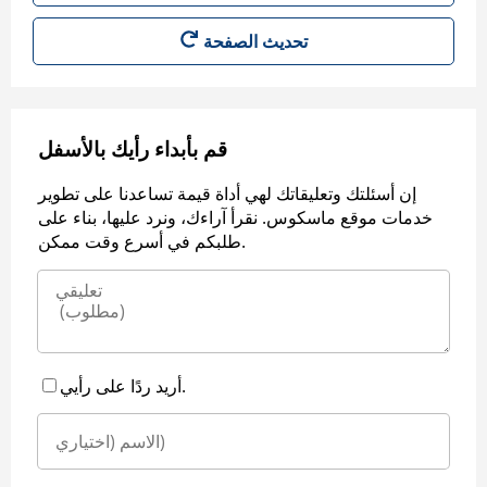
قم بأبداء رأيك بالأسفل
إن أسئلتك وتعليقاتك لهي أداة قيمة تساعدنا على تطوير
خدمات موقع ماسكوس. نقرأ آراءك، ونرد عليها، بناء على
طلبكم في أسرع وقت ممكن.
أريد ردًا على رأيي.