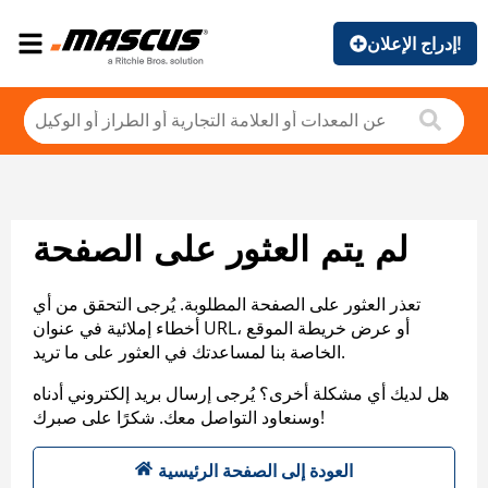
إدراج الإعلان!
لم يتم العثور على الصفحة
تعذر العثور على الصفحة المطلوبة. يُرجى التحقق من أي
أخطاء إملائية في عنوان URL، أو عرض خريطة الموقع
الخاصة بنا لمساعدتك في العثور على ما تريد.
هل لديك أي مشكلة أخرى؟ يُرجى إرسال بريد إلكتروني أدناه
وسنعاود التواصل معك. شكرًا على صبرك!
العودة إلى الصفحة الرئيسية