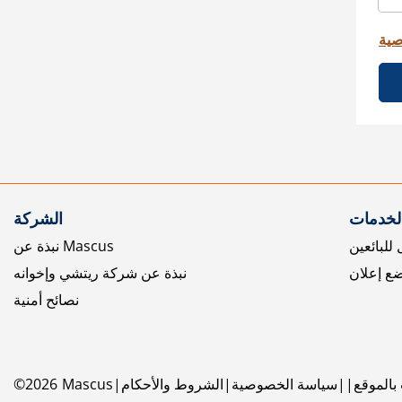
صية
الخدمات
الشركة
للبائعين
نبذة عن Mascus
ع إعلان
نبذة عن شركة ريتشي وإخوانه
نصائح أمنية
بالموقع
سياسة الخصوصية
الشروط والأحكام
Mascus
2026
©