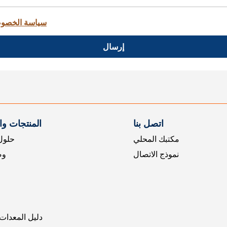
سياسة الخصو
إرسال
اتصل بنا
المنتجات و
مكتبك المحلي
حلول 
نموذج الاتصال
وض
دليل المعدات 