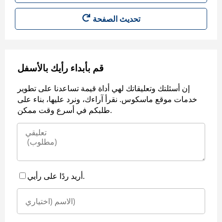
قم بأبداء رأيك بالأسفل
إن أسئلتك وتعليقاتك لهي أداة قيمة تساعدنا على تطوير
خدمات موقع ماسكوس. نقرأ آراءك، ونرد عليها، بناء على
طلبكم في أسرع وقت ممكن.
أريد ردًا على رأيي.