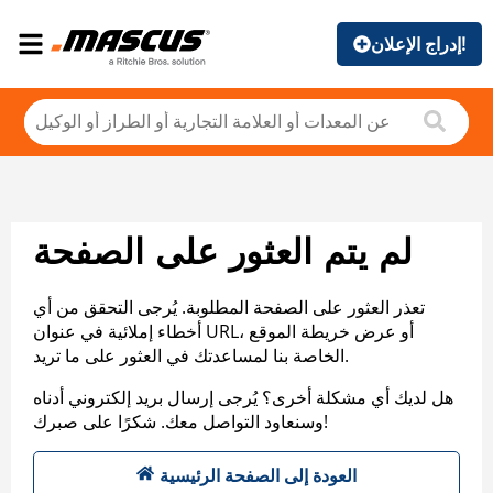
إدراج الإعلان!
لم يتم العثور على الصفحة
تعذر العثور على الصفحة المطلوبة. يُرجى التحقق من أي
أخطاء إملائية في عنوان URL، أو عرض خريطة الموقع
الخاصة بنا لمساعدتك في العثور على ما تريد.
هل لديك أي مشكلة أخرى؟ يُرجى إرسال بريد إلكتروني أدناه
وسنعاود التواصل معك. شكرًا على صبرك!
العودة إلى الصفحة الرئيسية