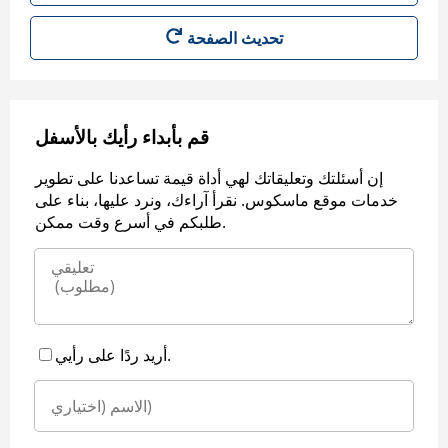
قم بأبداء رأيك بالأسفل
إن أسئلتك وتعليقاتك لهي أداة قيمة تساعدنا على تطوير
خدمات موقع ماسكوس. نقرأ آراءك، ونرد عليها، بناء على
طلبكم في أسرع وقت ممكن.
أريد ردًا على رأيي.