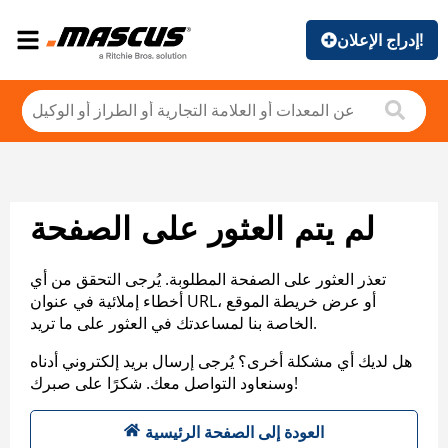
إدراج الإعلان!
لم يتم العثور على الصفحة
تعذر العثور على الصفحة المطلوبة. يُرجى التحقق من أي
أخطاء إملائية في عنوان URL، أو عرض خريطة الموقع
الخاصة بنا لمساعدتك في العثور على ما تريد.
هل لديك أي مشكلة أخرى؟ يُرجى إرسال بريد إلكتروني أدناه
وسنعاود التواصل معك. شكرًا على صبرك!
العودة إلى الصفحة الرئيسية