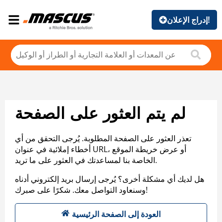
إدراج الإعلان!
لم يتم العثور على الصفحة
تعذر العثور على الصفحة المطلوبة. يُرجى التحقق من أي
أخطاء إملائية في عنوان URL، أو عرض خريطة الموقع
الخاصة بنا لمساعدتك في العثور على ما تريد.
هل لديك أي مشكلة أخرى؟ يُرجى إرسال بريد إلكتروني أدناه
وسنعاود التواصل معك. شكرًا على صبرك!
العودة إلى الصفحة الرئيسية