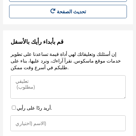
قم بأبداء رأيك بالأسفل
إن أسئلتك وتعليقاتك لهي أداة قيمة تساعدنا على تطوير
خدمات موقع ماسكوس. نقرأ آراءك، ونرد عليها، بناء على
طلبكم في أسرع وقت ممكن.
أريد ردًا على رأيي.