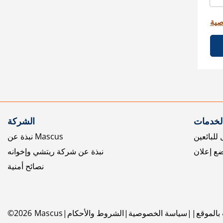
صية
الخدمات
الشركة
للبائعين
نبذة عن Mascus
ع إعلان
نبذة عن شركة ريتشي وإخوانه
نصائح أمنية
بالموقع
سياسة الخصوصية
الشروط والأحكام
Mascus
2026
©