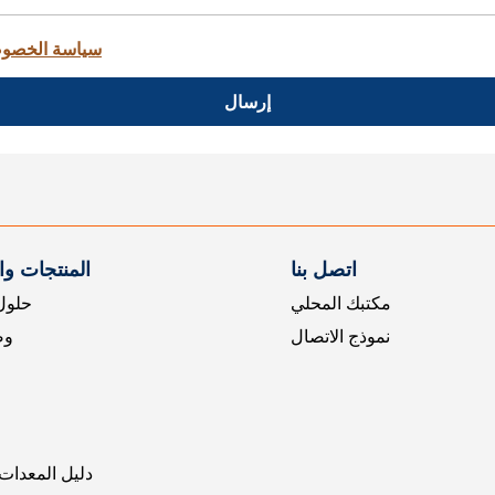
سياسة الخصو
إرسال
اتصل بنا
المنتجات و
مكتبك المحلي
حلول 
نموذج الاتصال
وض
دليل المعدات 