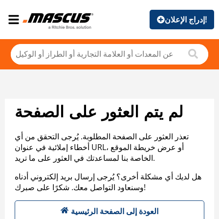
إدراج الإعلان!
لم يتم العثور على الصفحة
تعذر العثور على الصفحة المطلوبة. يُرجى التحقق من أي
أخطاء إملائية في عنوان URL، أو عرض خريطة الموقع
الخاصة بنا لمساعدتك في العثور على ما تريد.
هل لديك أي مشكلة أخرى؟ يُرجى إرسال بريد إلكتروني أدناه
وسنعاود التواصل معك. شكرًا على صبرك!
العودة إلى الصفحة الرئيسية