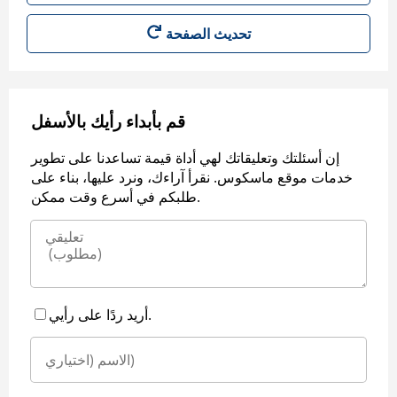
قم بأبداء رأيك بالأسفل
إن أسئلتك وتعليقاتك لهي أداة قيمة تساعدنا على تطوير
خدمات موقع ماسكوس. نقرأ آراءك، ونرد عليها، بناء على
طلبكم في أسرع وقت ممكن.
أريد ردًا على رأيي.