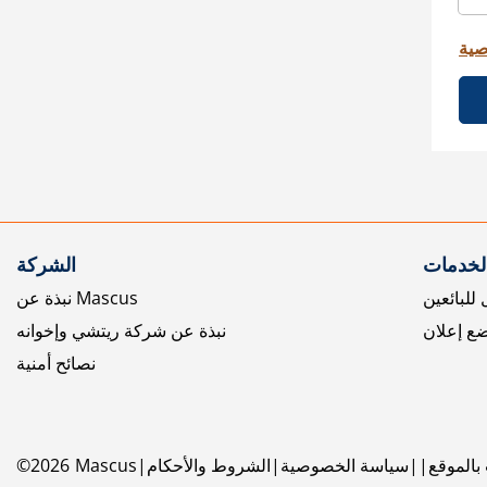
صية
الخدمات
الشركة
للبائعين
نبذة عن Mascus
ع إعلان
نبذة عن شركة ريتشي وإخوانه
نصائح أمنية
بالموقع
سياسة الخصوصية
الشروط والأحكام
Mascus
2026
©