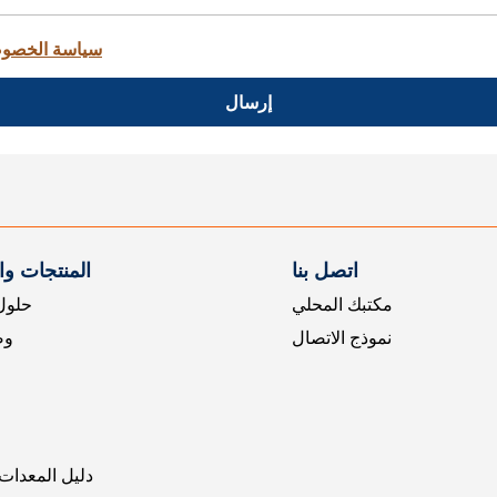
سياسة الخصو
إرسال
اتصل بنا
المنتجات و
مكتبك المحلي
حلول 
نموذج الاتصال
وض
دليل المعدات 