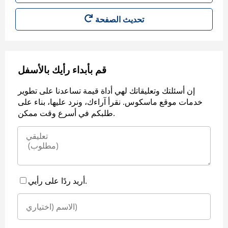
قم بأبداء رأيك بالأسفل
إن أسئلتك وتعليقاتك لهي أداة قيمة تساعدنا على تطوير
خدمات موقع ماسكوس. نقرأ آراءك، ونرد عليها، بناء على
طلبكم في أسرع وقت ممكن.
أريد ردًا على رأيي.