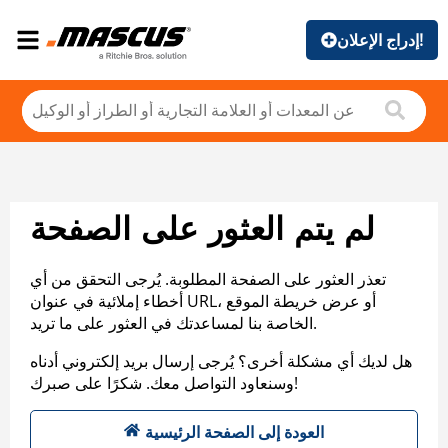
إدراج الإعلان!
لم يتم العثور على الصفحة
تعذر العثور على الصفحة المطلوبة. يُرجى التحقق من أي
أخطاء إملائية في عنوان URL، أو عرض خريطة الموقع
الخاصة بنا لمساعدتك في العثور على ما تريد.
هل لديك أي مشكلة أخرى؟ يُرجى إرسال بريد إلكتروني أدناه
وسنعاود التواصل معك. شكرًا على صبرك!
العودة إلى الصفحة الرئيسية