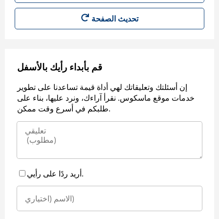
قم بأبداء رأيك بالأسفل
إن أسئلتك وتعليقاتك لهي أداة قيمة تساعدنا على تطوير
خدمات موقع ماسكوس. نقرأ آراءك، ونرد عليها، بناء على
طلبكم في أسرع وقت ممكن.
أريد ردًا على رأيي.