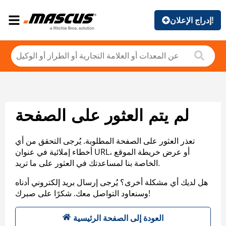
إدراج الإعلان!
لم يتم العثور على الصفحة
تعذر العثور على الصفحة المطلوبة. يُرجى التحقق من أي
أخطاء إملائية في عنوان URL، أو عرض خريطة الموقع
الخاصة بنا لمساعدتك في العثور على ما تريد.
هل لديك أي مشكلة أخرى؟ يُرجى إرسال بريد إلكتروني أدناه
وسنعاود التواصل معك. شكرًا على صبرك!
العودة إلى الصفحة الرئيسية