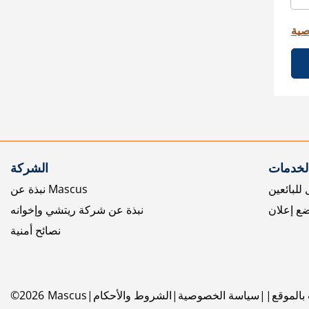
صية
الخدمات
الشركة
للبائعين
نبذة عن Mascus
ع إعلان
نبذة عن شركة ريتشي وإخوانه
نصائح أمنية
بالموقع
سياسة الخصوصية
الشروط والأحكام
Mascus
2026
©