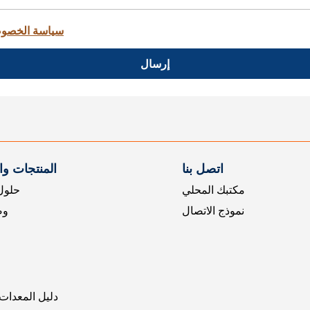
سياسة الخصو
إرسال
اتصل بنا
المنتجات و
مكتبك المحلي
حلول 
نموذج الاتصال
وض
دليل المعدات 