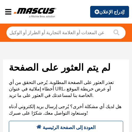
إدراج الإعلان!
لم يتم العثور على الصفحة
تعذر العثور على الصفحة المطلوبة. يُرجى التحقق من أي
أخطاء إملائية في عنوان URL، أو عرض خريطة الموقع
الخاصة بنا لمساعدتك في العثور على ما تريد.
هل لديك أي مشكلة أخرى؟ يُرجى إرسال بريد إلكتروني أدناه
وسنعاود التواصل معك. شكرًا على صبرك!
العودة إلى الصفحة الرئيسية