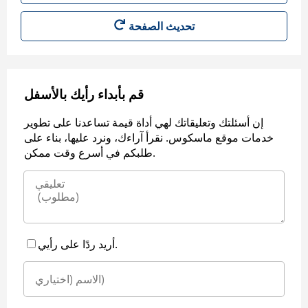
قم بأبداء رأيك بالأسفل
إن أسئلتك وتعليقاتك لهي أداة قيمة تساعدنا على تطوير
خدمات موقع ماسكوس. نقرأ آراءك، ونرد عليها، بناء على
طلبكم في أسرع وقت ممكن.
أريد ردًا على رأيي.