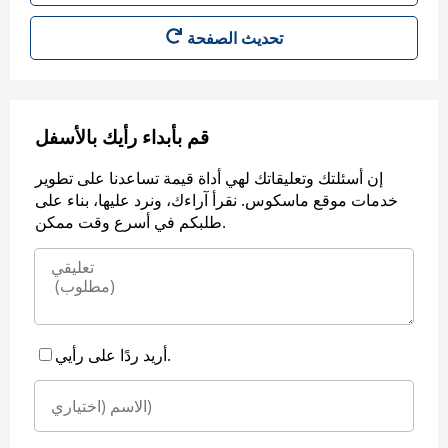
قم بأبداء رأيك بالأسفل
إن أسئلتك وتعليقاتك لهي أداة قيمة تساعدنا على تطوير
خدمات موقع ماسكوس. نقرأ آراءك، ونرد عليها، بناء على
طلبكم في أسرع وقت ممكن.
أريد ردًا على رأيي.