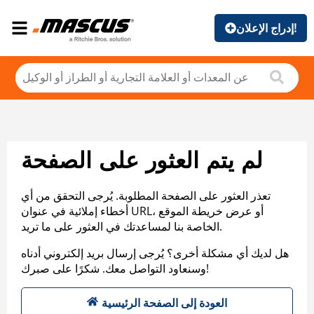
إدراج الإعلان!
لم يتم العثور على الصفحة
تعذر العثور على الصفحة المطلوبة. يُرجى التحقق من أي
أخطاء إملائية في عنوان URL، أو عرض خريطة الموقع
الخاصة بنا لمساعدتك في العثور على ما تريد.
هل لديك أي مشكلة أخرى؟ يُرجى إرسال بريد إلكتروني أدناه
وسنعاود التواصل معك. شكرًا على صبرك!
العودة إلى الصفحة الرئيسية