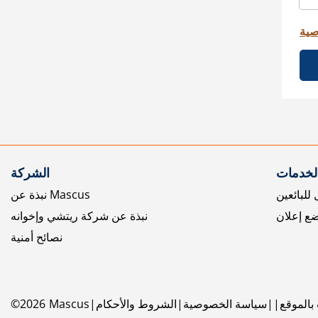
صية
الخدمات
الشركة
للبائعين
نبذة عن Mascus
ع إعلان
نبذة عن شركة ريتشي وإخوانه
نصائح أمنية
بالموقع
سياسة الخصوصية
الشروط والأحكام
Mascus
2026
©