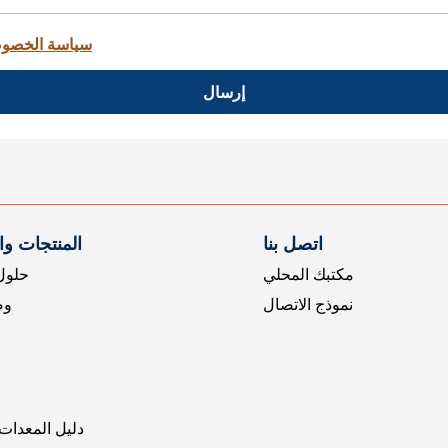
سياسة الخصو
إرسال
اتصل بنا
المنتجات و
مكتبك المحلي
حلول 
نموذج الاتصال
وض
دليل المعدات 