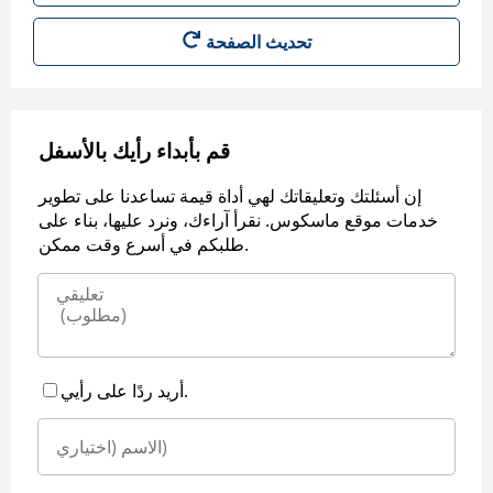
قم بأبداء رأيك بالأسفل
إن أسئلتك وتعليقاتك لهي أداة قيمة تساعدنا على تطوير
خدمات موقع ماسكوس. نقرأ آراءك، ونرد عليها، بناء على
طلبكم في أسرع وقت ممكن.
أريد ردًا على رأيي.