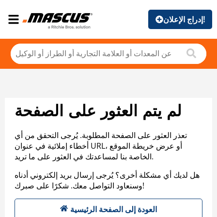
إدراج الإعلان!
لم يتم العثور على الصفحة
تعذر العثور على الصفحة المطلوبة. يُرجى التحقق من أي
أخطاء إملائية في عنوان URL، أو عرض خريطة الموقع
الخاصة بنا لمساعدتك في العثور على ما تريد.
هل لديك أي مشكلة أخرى؟ يُرجى إرسال بريد إلكتروني أدناه
وسنعاود التواصل معك. شكرًا على صبرك!
العودة إلى الصفحة الرئيسية