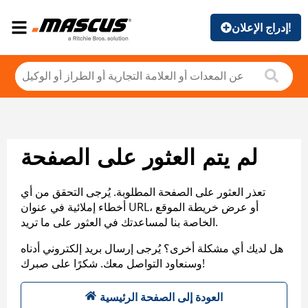
إدراج الإعلان!
لم يتم العثور على الصفحة
تعذر العثور على الصفحة المطلوبة. يُرجى التحقق من أي
أخطاء إملائية في عنوان URL، أو عرض خريطة الموقع
الخاصة بنا لمساعدتك في العثور على ما تريد.
هل لديك أي مشكلة أخرى؟ يُرجى إرسال بريد إلكتروني أدناه
وسنعاود التواصل معك. شكرًا على صبرك!
العودة إلى الصفحة الرئيسية