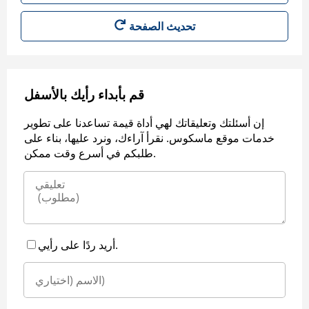
قم بأبداء رأيك بالأسفل
إن أسئلتك وتعليقاتك لهي أداة قيمة تساعدنا على تطوير
خدمات موقع ماسكوس. نقرأ آراءك، ونرد عليها، بناء على
طلبكم في أسرع وقت ممكن.
أريد ردًا على رأيي.